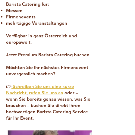
Barista Catering für:
Messen
Firmenevents
mehrtägige Veranstaltungen
Verfügbar in ganz Österreich und
europaweit.
Jetzt Premium Barista Catering buchen
Möchten Sie Ihr nächstes Firmenevent
unvergesslich machen?
👉
Schreiben Sie uns eine kurze
Nachricht
,
rufen Sie uns an
oder –
wenn Sie bereits genau wissen, was Sie
brauchen – buchen Sie direkt Ihren
hochwertigen Barista Catering Service
für Ihr Event.