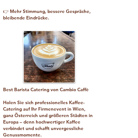
👉 Mehr Stimmung, bessere Gespräche,
bleibende Eindrücke.
Best Barista Catering von Cambio Caffè
Holen Sie sich professionelles Kaffee-
Catering auf Ihr Firmenevent in Wien,
ganz Österreich und größeren Städten in
Europa – denn hochwertiger Kaffee
verbindet und schafft unvergessliche
Genussmomente.