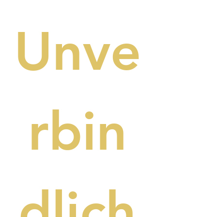
Unve
rbin
dlich