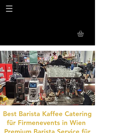
Best Barista Kaffee Catering
für Firmenevents in Wien
Premium Barista Service für