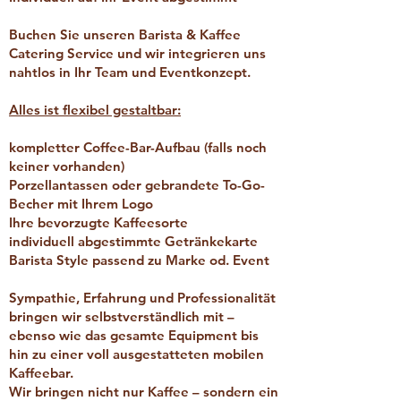
Buchen Sie unseren Barista & Kaffee
Catering Service und wir integrieren uns
nahtlos in Ihr Team und Eventkonzept.
Alles ist flexibel gestaltbar:
kompletter Coffee-Bar-Aufbau (falls noch
keiner vorhanden)
Porzellantassen oder gebrandete To-Go-
Becher mit Ihrem Logo
Ihre bevorzugte Kaffeesorte
individuell abgestimmte Getränkekarte
Barista Style passend zu Marke od. Event
Sympathie, Erfahrung und Professionalität
bringen wir selbstverständlich mit –
ebenso wie das gesamte Equipment bis
hin zu einer voll ausgestatteten mobilen
Kaffeebar.
Wir bringen nicht nur Kaffee – sondern ein