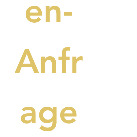
en-
Anfr
age