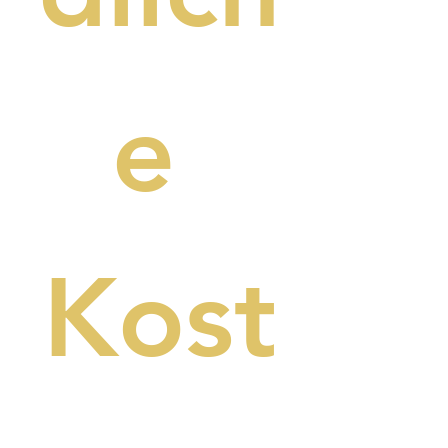
e 
Kost