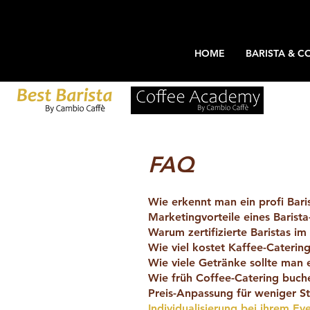
HOME
BARISTA & C
FAQ
Wie erkennt man ein profi Bari
Marketingvorteile eines Barista
Warum zertifizierte Baristas im
Wie viel kostet Kaffee-Caterin
Wie viele Getränke sollte man 
Wie früh Coffee-Catering buch
Preis-Anpassung für weniger S
Individualisierung bei ihrem Ev