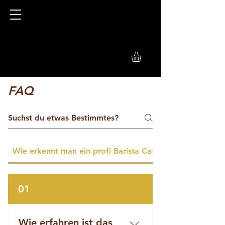
FAQ
Wie erkennt man ein profi Barista Catering
01
Wie erfahren ist das