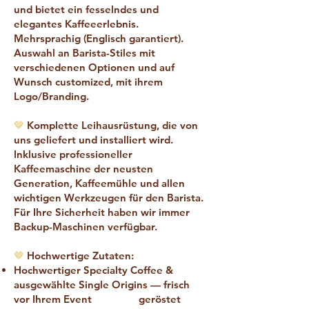
und bietet ein fesselndes und
elegantes Kaffeeerlebnis.
Mehrsprachig (Englisch garantiert).
Auswahl an Barista-Stiles mit
verschiedenen Optionen und auf
Wunsch customized, mit ihrem
Logo/Branding.
🤎
Komplette Leihausrüstung, die von
uns geliefert und installiert wird.
Inklusive professioneller
Kaffeemaschine der neusten
Generation, Kaffeemühle und allen
wichtigen Werkzeugen für den Barista.
Für Ihre Sicherheit haben wir immer
Backup-Maschinen verfügbar.
🤎
Hochwertige Zutaten:
Hochwertiger Specialty Coffee &
ausgewählte Single Origins — frisch
vor Ihrem Event geröstet