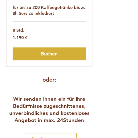
für bis zu 200 Kaffeegetränke bis zu
8h Service inkludiert
8 Std.
1.190
1.190 €
Euro
Buchen
oder:
Wir senden ihnen ein für ihre
Bedürfnisse zugeschnittenes,
unverbindliches und kostenloses
Angebot in max. 24Stunden