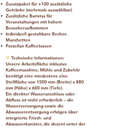
Zusatzpaket für +100 zusätzliche
Getränke (mehrmals auswählbar)
Zusätzliche Baristas für
Veranstaltungen mit hohem
Besucheraufkommen
Individuell gestaltbare Becher-
Manchetten
Porzellan Kaffeetassen
🤎
Technische Informationen:
Unsere Arbeitsfläche inklusive
Kaffeemaschine, Mühle und Zubehör
benötigt eine mindestens eine
Stellfläche von 1500 mm (Breite) x 880
mm (Höhe) x 600 mm (Tiefe).
Ein direkter Wasseranschluss oder
Abfluss ist nicht erforderlich – die
Wasserversorgung sowie die
Abwasserentsorgung erfolgen über
integrierte Frisch- und
Abwasserkanister, die dezent unter der