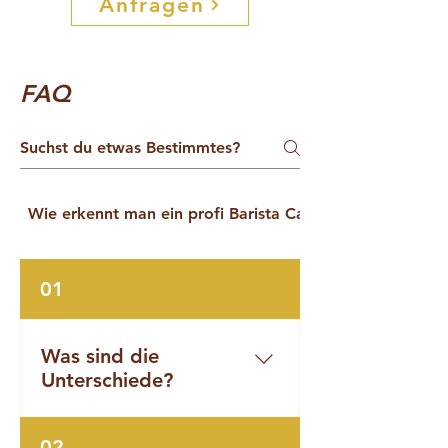
Anfragen
FAQ
Wie erkennt man ein profi Barista Catering
01
Was sind die
Unterschiede?
Heute präsentieren sich viele
02