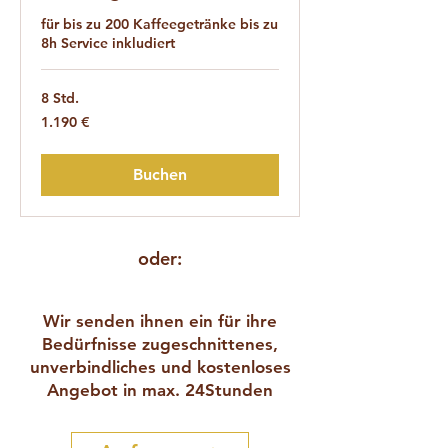
für bis zu 200 Kaffeegetränke bis zu
8h Service inkludiert
8 Std.
1.190
1.190 €
Euro
Buchen
oder:
Wir senden ihnen ein für ihre
Bedürfnisse zugeschnittenes,
unverbindliches und kostenloses
Angebot in max. 24Stunden