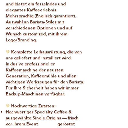
und bietet ein fesselndes und
elegantes Kaffeeerlebnis.
Mehrsprachig (Englisch garantiert).
Auswahl an Barista-Stiles mit
verschiedenen Optionen und auf
Wunsch customized, mit ihrem
Logo/Branding.
🤎
Komplette Leihausrüstung, die von
uns geliefert und installiert wird.
Inklusive professioneller
Kaffeemaschine der neusten
Generation, Kaffeemühle und allen
wichtigen Werkzeugen für den Barista.
Für Ihre Sicherheit haben wir immer
Backup-Maschinen verfügbar.
🤎
Hochwertige Zutaten:
Hochwertiger Specialty Coffee &
ausgewählte Single Origins — frisch
vor Ihrem Event geröstet