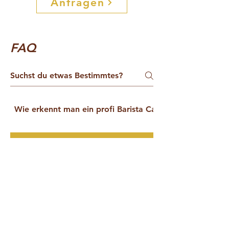
Anfragen
FAQ
Wie erkennt man ein profi Barista Catering
01
Durchschnittlicher
Verbrauch pro
Person?