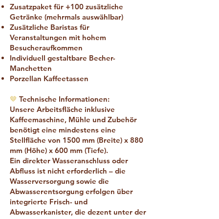
Zusatzpaket für +100 zusätzliche
Getränke (mehrmals auswählbar)
Zusätzliche Baristas für
Veranstaltungen mit hohem
Besucheraufkommen
Individuell gestaltbare Becher-
Manchetten
Porzellan Kaffeetassen
🤎
Technische Informationen:
Unsere Arbeitsfläche inklusive
Kaffeemaschine, Mühle und Zubehör
benötigt eine mindestens eine
Stellfläche von 1500 mm (Breite) x 880
mm (Höhe) x 600 mm (Tiefe).
Ein direkter Wasseranschluss oder
Abfluss ist nicht erforderlich – die
Wasserversorgung sowie die
Abwasserentsorgung erfolgen über
integrierte Frisch- und
Abwasserkanister, die dezent unter der