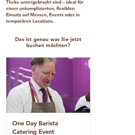
Theke untergebracht sind – ideal für
einen unkomplizierten, flexiblen
Einsatz auf Messen, Events oder in
temporären Locations.
Das ist genau was Sie jetzt
buchen möchten?
One Day Barista
Catering Event