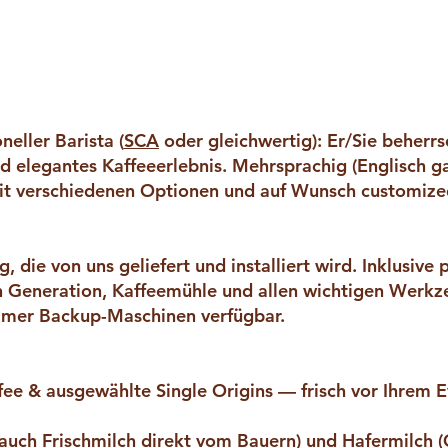
oneller Barista (
SCA
oder gleichwertig): Er/Sie beherrs
nd elegantes Kaffeeerlebnis. Mehrsprachig (Englisch ga
mit verschiedenen Optionen und auf Wunsch customize
die von uns geliefert und installiert wird. Inklusive 
 Generation, Kaffeemühle und allen wichtigen Werkze
immer Backup-Maschinen verfügbar.
offee & ausgewählte Single Origins — frisch vor
v auch Frischmilch direkt vom Bauern) und Hafermilch 