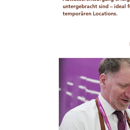
untergebracht sind – ideal f
temporären Locations.