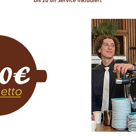
bis zu 8h Service inkludiert