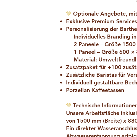
🤎
Optionale Angebote, mit
Exklusive Premium-Services
Personalisierung der Barthe
Individuelles Branding ink
2 Paneele – Größe 1500
1 Paneel – Größe 600 ×
Material: Umweltfreundl
Zusatzpaket für +100 zusät
Zusätzliche Baristas für 
Individuell gestaltbare Be
Porzellan Kaffeetassen
🤎
Technische Informationen
Unsere Arbeitsfläche inklus
von 1500 mm (Breite) x 88
Ein direkter Wasseranschlus
Abwasserentsorgung erfolge