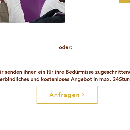
oder:
r senden ihnen ein für ihre Bedürfnisse zugeschnitten
erbindliches und kostenloses Angebot in max. 24Stu
Anfragen