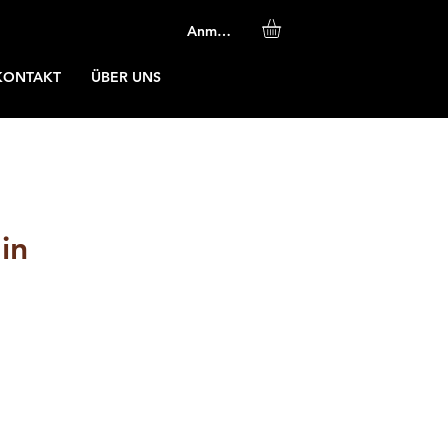
Anmelden
KONTAKT
ÜBER UNS
in