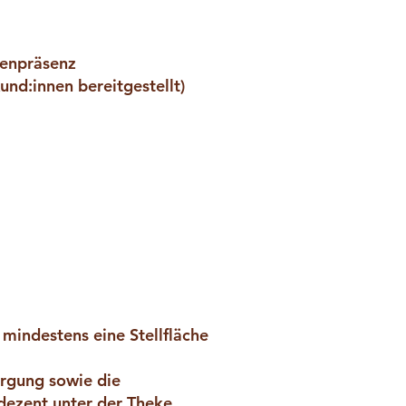
kenpräsenz
und:innen bereitgestellt)
mindestens eine Stellfläche
orgung sowie die
 dezent unter der Theke