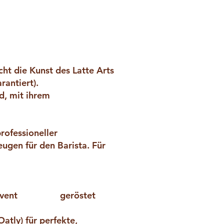
cht die Kunst des Latte Arts
rantiert).
d, mit ihrem
professioneller
ugen für den Barista. Für
 Ihrem Event geröstet
(Oatly) für perfekte,