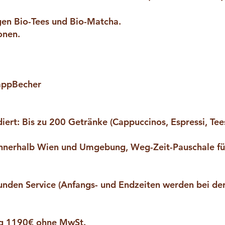
igen Bio-Tees und Bio-Matcha.
onen.
PappBecher
ert: Bis zu 200 Getränke (Cappuccinos, Espressi, Tees
nnerhalb Wien und Umgebung, Weg-Zeit-Pauschale fü
Stunden Service (Anfangs- und Endzeiten werden bei de
ng 1190€ ohne MwSt.