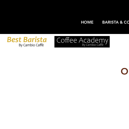
HOME
BARISTA & C
O