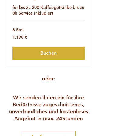
für bis zu 200 Kaffeegetränke bis zu
8h Service inkludiert
8 Std.
1.190
1.190 €
Euro
Buchen
oder:
Wir senden ihnen ein für ihre
Bedürfnisse zugeschnittenes,
unverbindliches und kostenloses
Angebot in max. 24Stunden