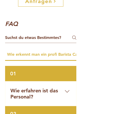
Anfragen
FAQ
Wie erkennt man ein profi Barista Catering
01
Wie erfahren ist das
Personal?
Ein hochwertiger Service
02