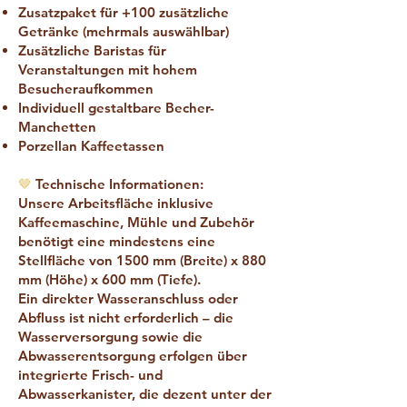
Zusatzpaket für +100 zusätzliche
Getränke (mehrmals auswählbar)
Zusätzliche Baristas für
Veranstaltungen mit hohem
Besucheraufkommen
Individuell gestaltbare Becher-
Manchetten
Porzellan Kaffeetassen
🤎
Technische Informationen:
Unsere Arbeitsfläche inklusive
Kaffeemaschine, Mühle und Zubehör
benötigt eine mindestens eine
Stellfläche von 1500 mm (Breite) x 880
mm (Höhe) x 600 mm (Tiefe).
Ein direkter Wasseranschluss oder
Abfluss ist nicht erforderlich – die
Wasserversorgung sowie die
Abwasserentsorgung erfolgen über
integrierte Frisch- und
Abwasserkanister, die dezent unter der