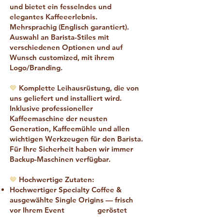
und bietet ein fesselndes und
elegantes Kaffeeerlebnis.
Mehrsprachig (Englisch garantiert).
Auswahl an Barista-Stiles mit
verschiedenen Optionen und auf
Wunsch customized, mit ihrem
Logo/Branding.
🤎
Komplette Leihausrüstung, die von
uns geliefert und installiert wird.
Inklusive professioneller
Kaffeemaschine der neusten
Generation, Kaffeemühle und allen
wichtigen Werkzeugen für den Barista.
Für Ihre Sicherheit haben wir immer
Backup-Maschinen verfügbar.
🤎
Hochwertige Zutaten:
Hochwertiger Specialty Coffee &
ausgewählte Single Origins — frisch
vor Ihrem Event geröstet