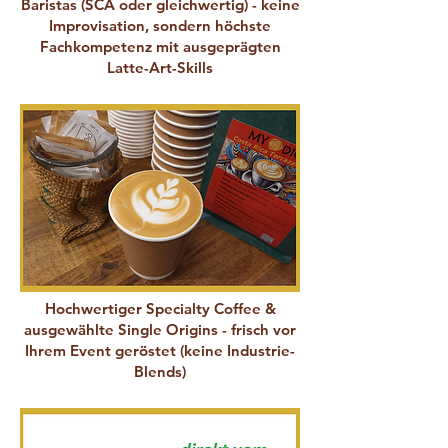
Baristas
(SCA oder gleichwertig) - keine
Improvisation, sondern höchste
Fachkompetenz mit ausgeprägten
Latte-Art-Skills
Hochwertiger Specialty Coffee
&
ausgewählte Single Origins - frisch vor
Ihrem Event geröstet (keine Industrie-
Blends)