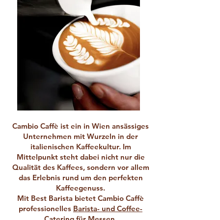
Cambio Caffè ist ein in Wien ansässiges
Unternehmen mit Wurzeln in der
italienischen Kaffeekultur. Im
Mittelpunkt steht dabei nicht nur die
Qualität des Kaffees, sondern vor allem
das Erlebnis rund um den perfekten
Kaffeegenuss.
Mit Best Barista bietet Cambio Caffè
professionelles
Barista- und Coffee-
Catering
für Messen,