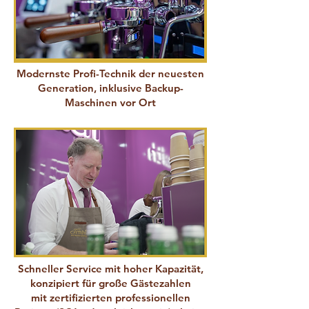
Modernste Profi-Technik
der neuesten
Generation, inklusive Backup-
Maschinen vor Ort
Schneller Service mit hoher Kapazität
,
konzipiert für große Gästezahlen
mit
zertifizierten professionellen