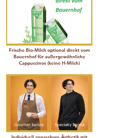
Frische Bio-Milch
optional direkt vom
Bauernhof für außergewöhnliche
Cappuccinos (keine H-Milch)
Individuell anpassbare Ästhetik
mit