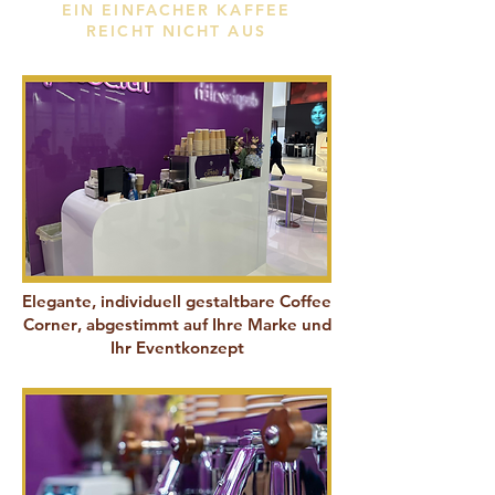
EIN EINFACHER KAFFEE
REICHT NICHT AUS
Elegante, individuell gestaltbare Coffee
Corner
, abgestimmt auf Ihre Marke und
Ihr Eventkonzept