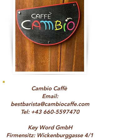
Cambio Caffè
Email:
bestbarista@cambiocaffe.com
Tel:
+43 660-5597470
Key Word GmbH
Firmensitz: Wickenburggasse 4/1