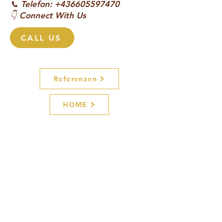
📞 Telefon: +436605597470
👇 Connect With Us
CALL US
Referenzen
HOME