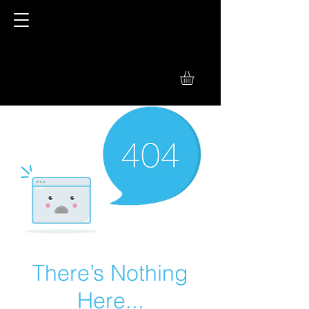
There’s Nothing
Here...