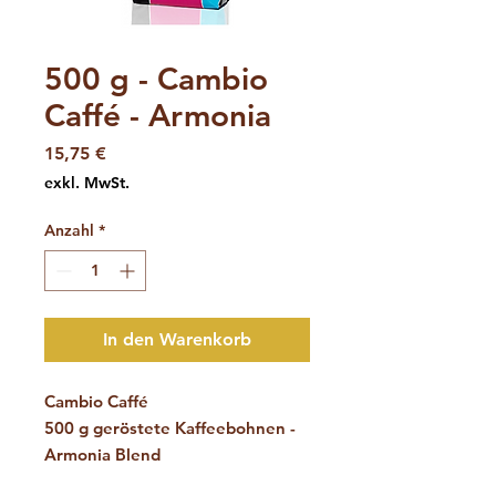
Artikelnummer: 0190
500 g - Cambio
Caffé - Armonia
Preis
15,75 €
exkl. MwSt.
Anzahl
*
In den Warenkorb
Cambio Caffé
500 g geröstete Kaffeebohnen -
Armonia Blend