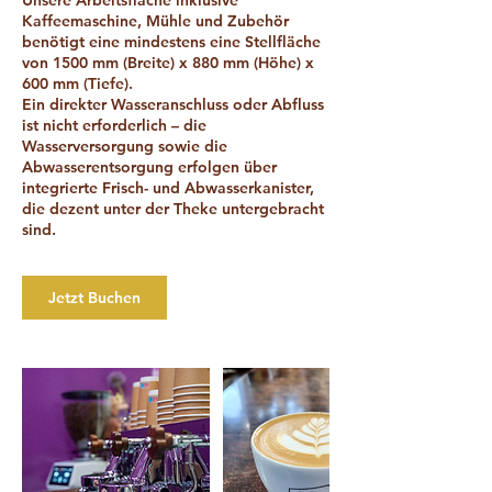
Unsere Arbeitsfläche inklusive
Kaffeemaschine, Mühle und Zubehör
benötigt eine mindestens eine Stellfläche
von 1500 mm (Breite) x 880 mm (Höhe) x
600 mm (Tiefe).
Ein direkter Wasseranschluss oder Abfluss
ist nicht erforderlich – die
Wasserversorgung sowie die
Abwasserentsorgung erfolgen über
integrierte Frisch- und Abwasserkanister,
die dezent unter der Theke untergebracht
sind.
Jetzt Buchen