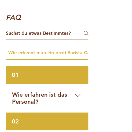
FAQ
Wie erkennt man ein profi Barista Catering
01
Wie erfahren ist das
Personal?
Ein hochwertiger Service
02
beginnt mit einem starken