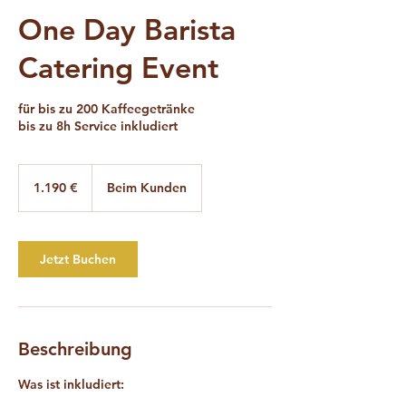
One Day Barista
Catering Event
für bis zu 200 Kaffeegetränke
bis zu 8h Service inkludiert
1.190
Euro
1.190 €
Beim Kunden
Jetzt Buchen
Beschreibung
Was ist inkludiert: